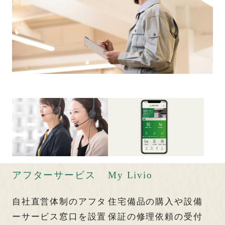
アフターサービス
My Livio
自社直営体制のアフタ
住宅備品の購入や設備
ーサービス窓口を設置
保証の修理依頼の受付