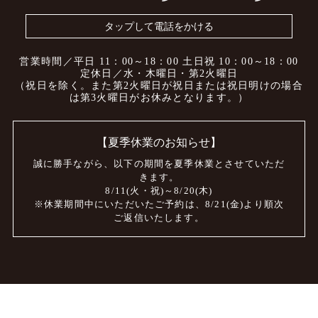
タップして電話をかける
営業時間／平日 11：00～18：00
土日祝 10：00～18：00
定休日／水・木曜日・第2火曜日
（祝日を除く。また第2火曜日が祝日または
祝日明けの場合
は第3火曜日がお休みとなります。）
【夏季休業のお知らせ】
誠に勝手ながら、
以下の期間を夏季休業とさせていただ
きます。
8/11(火・祝)～8/20(木)
※休業期間中にいただいたご予約は、
8/21(金)より順次
ご返信いたします。