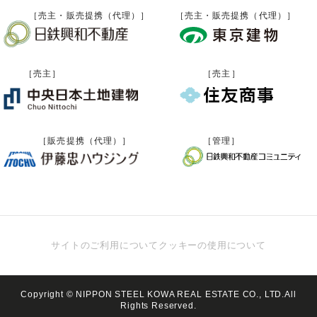
［売主・販売提携（代理）］
［売主・販売提携（代理）］
［売主］
［売主］
［販売提携（代理）］
［管理］
サイトのご利用について
クッキーの使用について
Copyright © NIPPON STEEL KOWA REAL ESTATE CO.,
LTD.All
Rights Reserved.