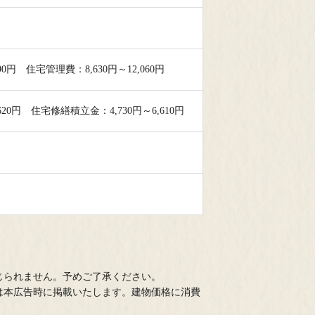
890円 住宅管理費：8,630円～12,060円
620円 住宅修繕積立金：4,730円～6,610円
物件の情報をお送りさせていただ
にいただいたご予約は、8/21(金)
じられません。予めご了承ください。
は本広告時に掲載いたします。建物価格に消費