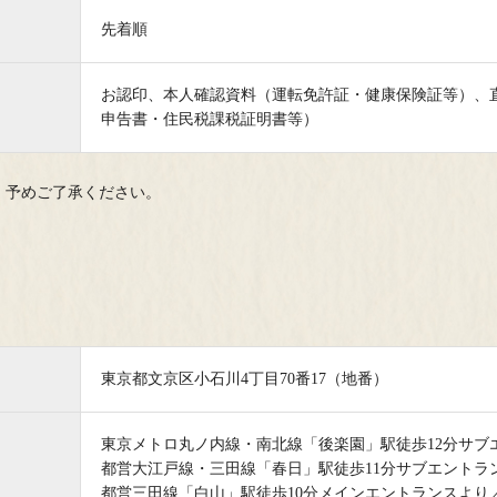
先着順
お認印、本人確認資料（運転免許証・健康保険証等）、
申告書・住民税課税証明書等）
。予めご了承ください。
東京都文京区小石川4丁目70番17（地番）
東京メトロ丸ノ内線・南北線「後楽園」駅徒歩12分サブ
都営大江戸線・三田線「春日」駅徒歩11分サブエントラ
都営三田線「白山」駅徒歩10分メインエントランスより