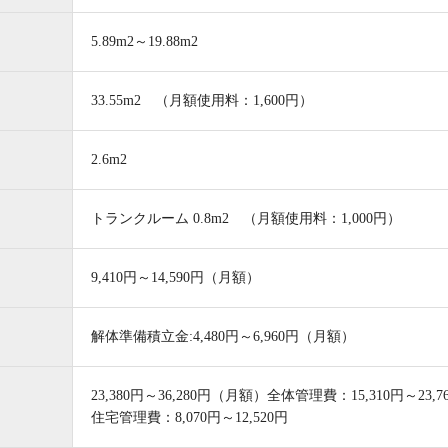
5.89m2～19.88m2
33.55m2 （月額使用料：1,600円）
RECOMMENDED
2.6m2
トランクルーム 0.8m2 （月額使用料：1,000円）
9,410円～14,590円（月額）
解体準備積立金:4,480円～6,960円（月額）
23,380円～36,280円（月額）全体管理費：15,310円～23,7
住宅管理費：8,070円～12,520円