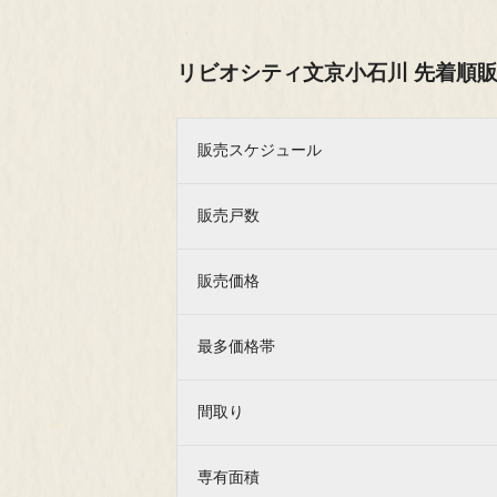
リビオシティ文京小石川 先着順
販売スケジュール
販売戸数
販売価格
最多価格帯
人生をデザインしよう、
間取り
リビオと。
専有面積