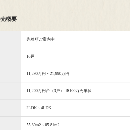
OTHER CONTENTS
販売概要
先着順ご案内中
16戸
11,290万円～21,990万円
11,200万円台（3戸） ※100万円単位
MACHI -
住みたくなる写真
2LDK～4LDK
55.30m2～85.81m2