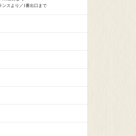
ランスより／1番出口まで