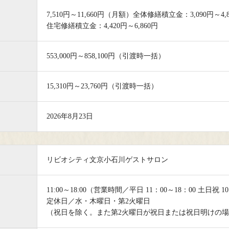
7,510円～11,660円（月額）全体修繕積立金：3,090円～4,
住宅修繕積立金：4,420円～6,860円
553,000円～858,100円（引渡時一括）
15,310円～23,760円（引渡時一括）
2026年8月23日
リビオシティ文京小石川ゲストサロン
11:00～18:00（営業時間／平日 11：00～18：00 土日祝 10
定休日／水・木曜日・第2火曜日
（祝日を除く。また第2火曜日が祝日または祝日明けの場