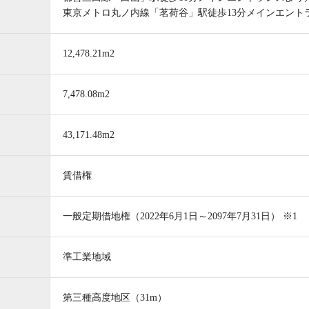
東京メトロ丸ノ内線「茗荷谷」駅徒歩13分メインエント
12,478.21m2
7,478.08m2
43,171.48m2
賃借権
一般定期借地権（2022年6月1日～2097年7月31日） ※1
準工業地域
第三種高度地区（31m）