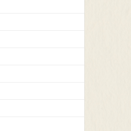
Limited
限定サイト
ン
なります。）