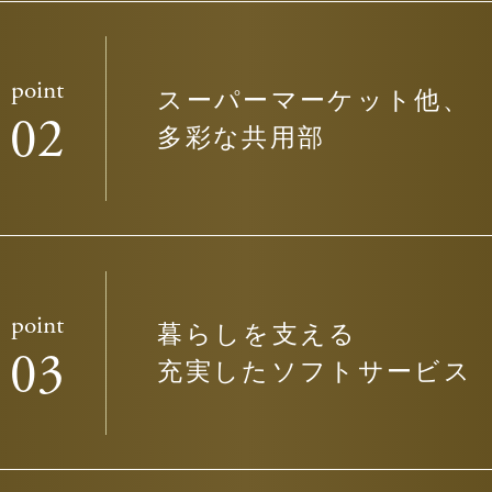
point
スーパーマーケット他、
02
多彩な共用部
point
暮らしを支える
03
充実したソフトサービス