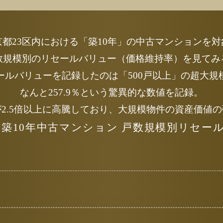
京都23区内における「築10年」の
中古マンションを対
数規模別のリセールバリュー
（価格維持率）を見てみ
ールバリューを記録したのは
「500戸以上」の超大
なんと257.9％という驚異的な数値を記録。
2.5倍以上に高騰しており、
大規模物件の資産価値の
区 築10年中古マンション
戸数規模別リセール