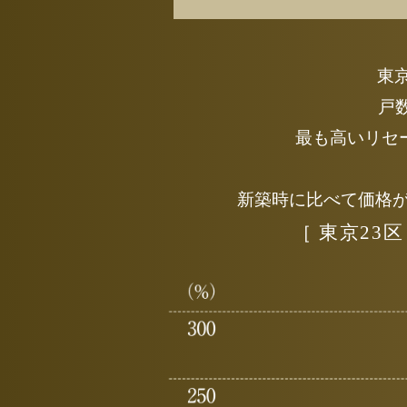
東
戸
最も高いリセ
新築時に比べて価格が
［ 東京23