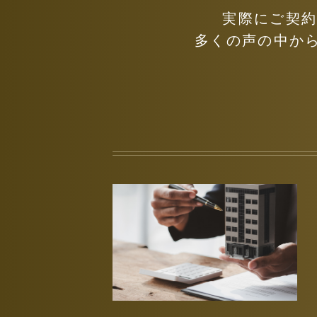
実際にご契
多くの声の中か