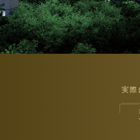
設備仕様
物件エントリーはこちら
実際