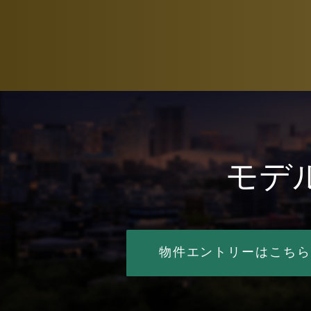
モデ
物件エントリーはこち