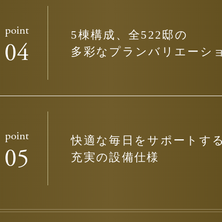
point
5棟構成、全522邸の
04
多彩なプランバリエーシ
point
快適な毎日をサポートす
05
充実の設備仕様