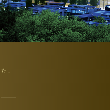
公式HPはこちら
した。
5