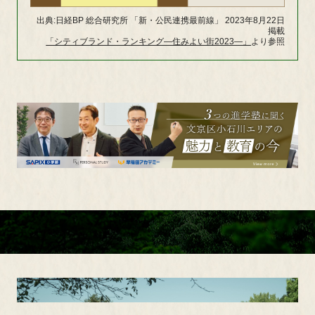
出典:日経BP 総合研究所 「新・公民連携最前線」 2023年8月22日
掲載
「シティブランド・ランキング―住みよい街2023―」
より参照