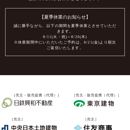
【夏季休業のお知らせ】
誠に勝手ながら、
以下の期間を夏季休業とさせていただ
きます。
8/11(火・祝)～8/20(木)
※休業期間中にいただいたご予約は、
8/21(金)より順次
ご返信いたします。
［売主・販売提携（代理）］
［売主・販売提携（代理）］
［売主］
［売主］