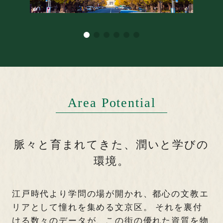
Area Potential
脈々と育まれてきた、
潤いと学びの
環境。
江戸時代より学問の場が開かれ、都心の文教エ
リアとして憧れを集める文京区。
それを裏付
ける数々のデータが、この街の優れた資質を物