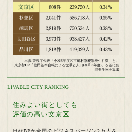
出典:警視庁公表「令和3年度区市町村別犯罪発生件数」と、
東京都HP「住民基本台帳による世帯と人口(令和3年度)」を基に犯
罪発生率を算出
LIVABLE CITY RANKING
住みよい街としても
評価の高い文京区
日経BPが全国のビジネスパーソン2万人を