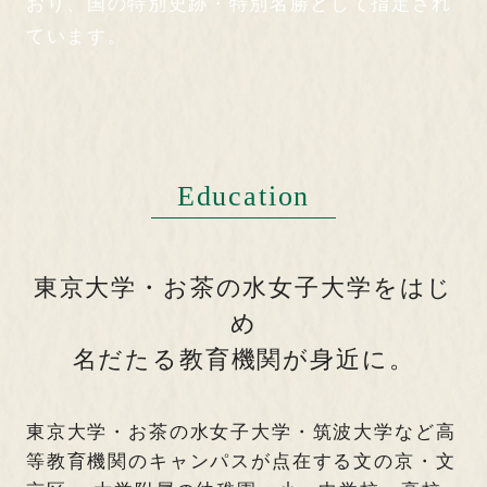
おり、国の特別史跡・特別名勝として指定され
ています。
Education
東京大学・お茶の水女子大学をはじ
め
名だたる教育機関が身近に。
東京大学・お茶の水女子大学・筑波大学など高
等教育機関のキャンパスが点在する文の京・文