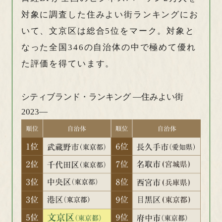
対象に調査した住みよい街ランキングにお
いて、文京区は総合5位をマーク。対象と
なった全国346の自治体の中で極めて優れ
た評価を得ています。
シティブランド・ランキング
―住みよい街
2023―