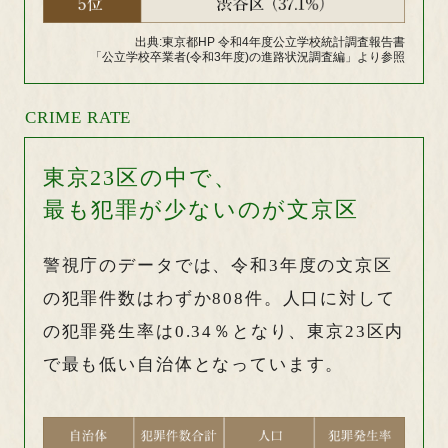
出典:東京都HP 令和4年度公立学校統計調査報告書
「公立学校卒業者(令和3年度)の進路状況調査編」より参照
CRIME RATE
東京23区の中で、
最も犯罪が少ないのが文京区
警視庁のデータでは、令和3年度の文京区
の犯罪件数はわずか808件。人口に対して
の犯罪発生率は0.34％となり、東京23区内
で最も低い自治体となっています。