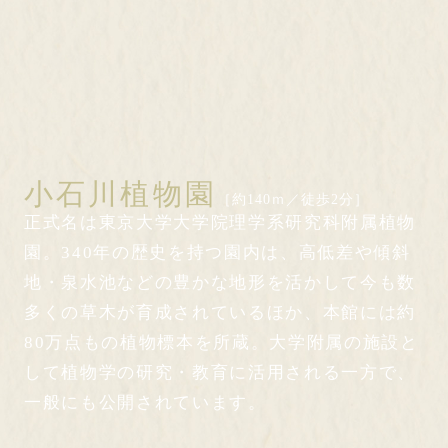
小石川植物園
［約140ｍ／徒歩2分］
正式名は東京大学大学院理学系研究科附属植物
園。340年の歴史を持つ園内は、高低差や傾斜
地・泉水池などの豊かな地形を活かして今も数
多くの草木が育成されているほか、本館には約
80万点もの植物標本を所蔵。大学附属の施設と
して植物学の研究・教育に活用される一方で、
一般にも公開されています。