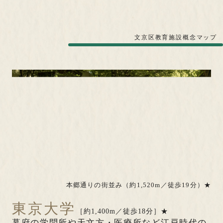
文京区教育施設概念マップ
本郷通りの街並み（約1,520m／徒歩19分）★
東京大学
［約1,400m／徒歩18分］★
幕府の学問所や天文方・医療所など江戸時代の