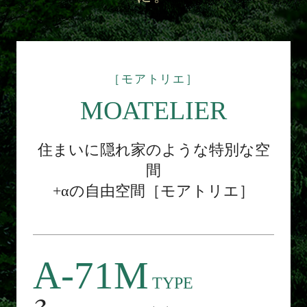
［モアトリエ］
MOATELIER
住まいに隠れ家のような特別な空
間
+αの自由空間［モアトリエ］
A-71M
TYPE