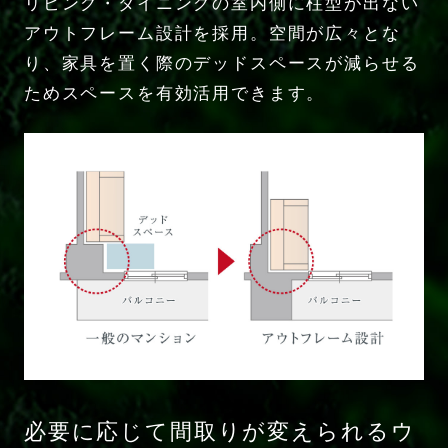
リビング・ダイニングの室内側に柱型が出ない
アウトフレーム設計を採用。空間が広々とな
り、家具を置く際のデッドスペースが減らせる
ためスペースを有効活用できます。
必要に応じて間取りが変えられる
ウ