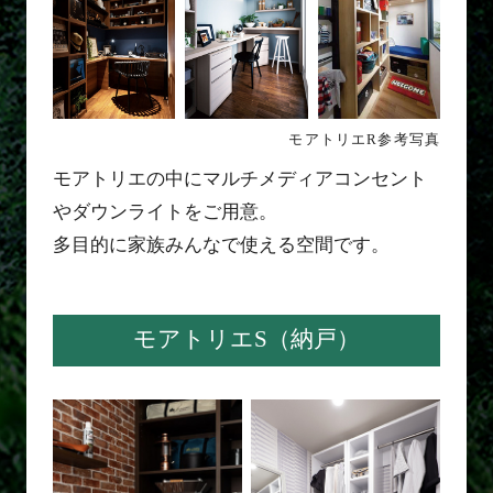
モアトリエR参考写真
モアトリエの中にマルチメディアコンセント
やダウンライトをご用意。
多目的に家族みんなで使える空間です。
モアトリエS（納戸）