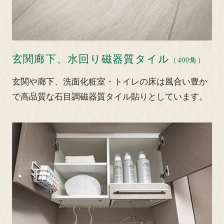
玄関廊下、水回り磁器質タイル
（400角）
玄関や廊下、洗面化粧室・トイレの床は風合い豊か
で高品質な石目調磁器質タイル貼りとしています。