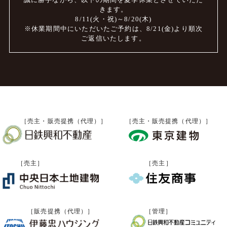
きます。
8/11(火・祝)～8/20(木)
※休業期間中にいただいたご予約は、
8/21(金)より順次
ご返信いたします。
［売主・販売提携（代理）］
［売主・販売提携（代理）］
［売主］
［売主］
［販売提携（代理）］
［管理］