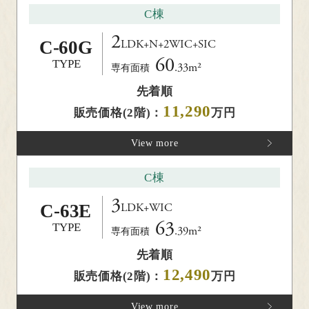
C棟
2
C-
60G
LDK+N+2WIC+SIC
60
TYPE
.33m²
専有面積
先着順
11,290
販売価格(2階)：
万円
View more
C棟
3
C-
63E
LDK+WIC
63
TYPE
.39m²
専有面積
先着順
12,490
販売価格(2階)：
万円
View more