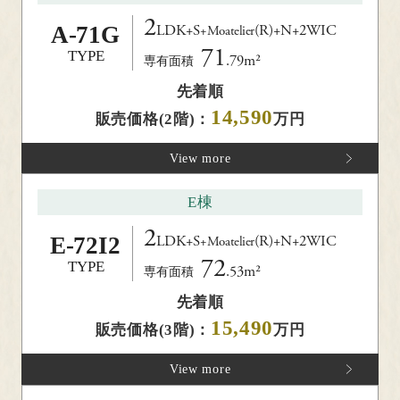
2
A-
71G
LDK+S
(R)
+N+2WIC
+Moatelier
71
TYPE
.79m²
専有面積
先着順
14,590
販売価格(2階)：
万円
View more
E棟
2
E-
72I2
LDK+S
(R)
+N+2WIC
+Moatelier
72
TYPE
.53m²
専有面積
先着順
15,490
販売価格(3階)：
万円
View more