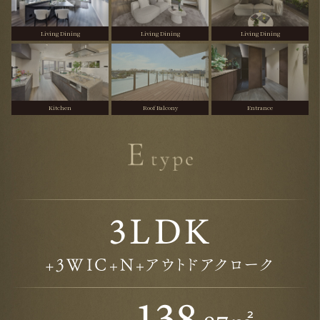
Living Dining
Living Dining
Living Dining
Kitchen
Roof Balcony
Entrance