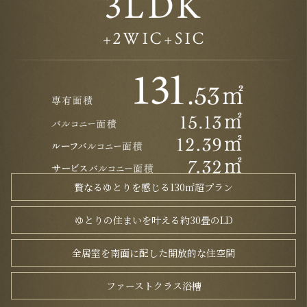
贅なるゆとりを感じる130㎡超プラン
ゆとりの住まいを叶える約30畳のLD
全居室を南面に配した開放的な住空間
ファーストクラス浴槽