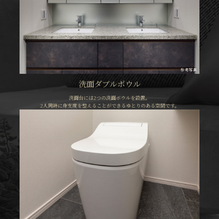
参考写真
洗面ダブルボウル
洗面台には2つの洗面ボウルを設置。
2人同時に身支度を整えることができるゆとりのある空間です。