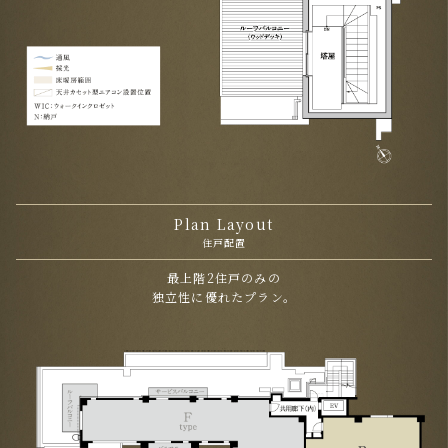
Plan Layout
住戸配置
最上階2住戸のみの
独立性に優れたプラン。