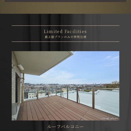
Limited Facilities
最上階プランのみの特別仕様
image photo
ルーフバルコニー