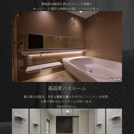
開放的な眺望を望む広々とした空間で
ゆったりした贅沢な時間をお過ごしいただけます。
参考写真
高品質バスルーム
最上階の浴室は、多彩な機能を備えたTOTO「シンラ」を採用。
上質で穏やかなバスタイムが叶います。
※窓は付きません。