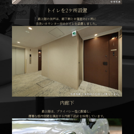
参考写真
トイレを2ケ所設置
最上階の住戸は、廊下側と主寝室の2ヶ所に
手洗いカウンター付のトイレを設置しました。
参考写真 ※本物件の仕様とは異なります。
内廊下
最上階は、プライバシー性に配慮し、
優雅な邸内空間を演出する内廊下設計を採用しています。