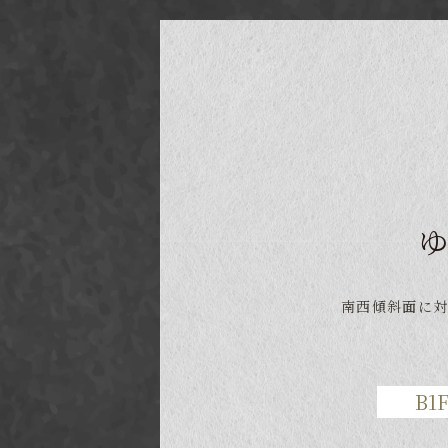
南西傾斜面に