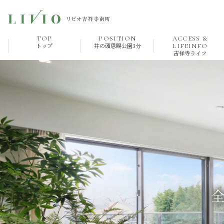
TOP
POSITION
ACCESS &
トップ
井の頭恩賜公園3分
LIFEINFO
吉祥寺ライフ