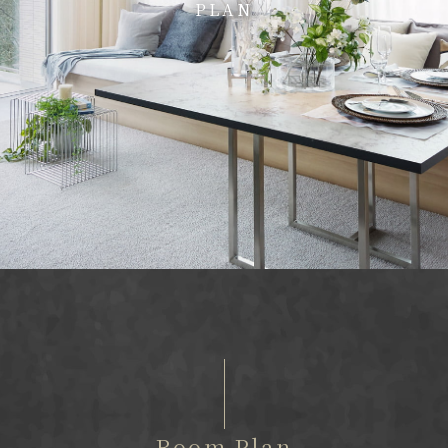
PLAN
Room Plan