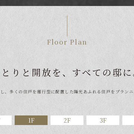
Floor Plan
ゆとりと開放を、すべての邸に
対し、多くの住戸を雁行型に配置した
陽光あふれる住戸をプランニ