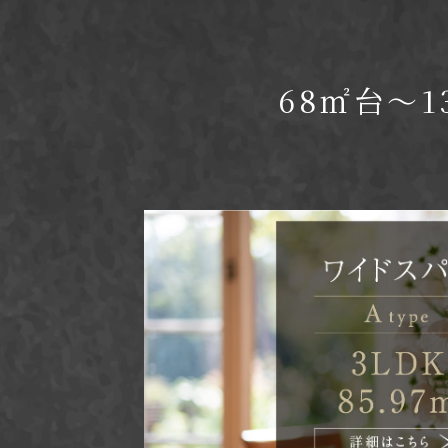
68㎡台～1