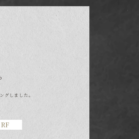
。
ングしました。