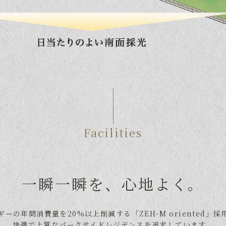
Facilities
一瞬一瞬を、心地よく。
ギーの年間消費量を20%以上削減する
「ZEH-M oriented」
快適で上質なパークサイドレジデンスを追求しています。