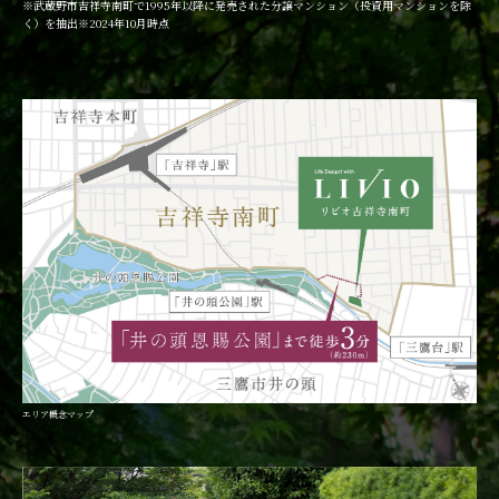
※武蔵野市吉祥寺南町で1995年以降に発売された分譲マンション（投資用マンションを除
く）を抽出※2024年10月時点
エリア概念マップ