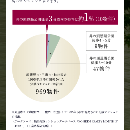
高いマンションと言えます。
※周辺市区（武蔵野市、三鷹市、杉並区）で1995年以降に発売された分譲マンション
を抽出。
〈データソース：新築分譲マンションデータベース「KOHKEN REALTY MONTHLY
REPORT」（工業市場研究所）〉