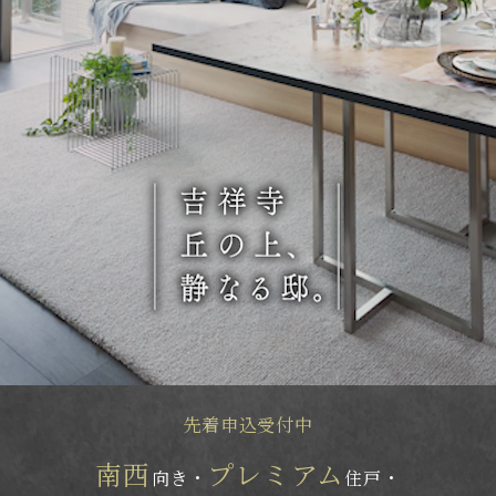
先着申込受付中
南西
プレミアム
向き・
住戸・