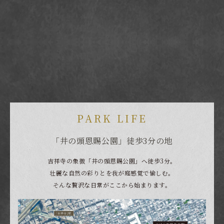
PARK LIFE
「井の頭恩賜公園」徒歩3分の地
吉祥寺の象徴「井の頭恩賜公園」へ徒歩3分。
壮麗な自然の彩りとを我が庭感覚で愉しむ。
そんな贅沢な日常がここから始まります。