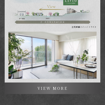
立地断面イメージイラスト
Living Dining（Dtype/Room304）
VIEW MORE