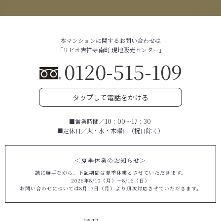
本マンションに関するお問い合わせは
「リビオ吉祥寺南町 現地販売センター」
0120-515-109
タップして電話をかける
■営業時間／10：00～17：30
■定休日／火・水・木曜日（祝日除く）
＜夏季休業のお知らせ＞
誠に勝手ながら、下記期間は夏季休業とさせていただきます。
2026年8/10（月）～8/16（日）
お問い合わせについては8月17日（月）より順次対応させていただきます。