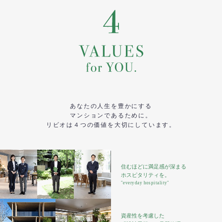
あなたの人生を豊かにする
マンションであるために。
リビオは４つの価値を大切にしています。
住むほどに満足感が深まる
ホスピタリティを。
"everyday hospitality"
資産性を考慮した