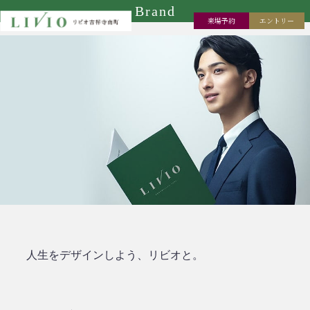
Brand
来場予約
エントリー
人生をデザインしよう、リビオと。