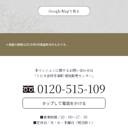
Google Mapで見る
※掲載の情報は2024年9月調査時点のものです。
本マンションに関するお問い合わせは
「リビオ吉祥寺南町 現地販売センター」
0120-515-109
タップして電話をかける
■営業時間／10：00～17：30
■定休日／火・水・木曜日（祝日除く）