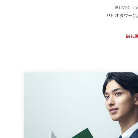
※LIVIO
リビオタワー品
誠に勝