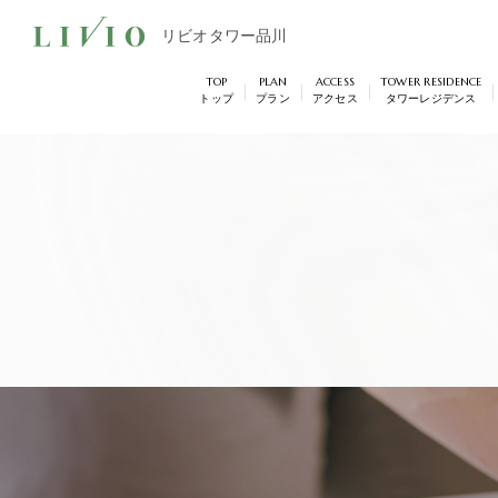
リビオタワー品川
TOP
PLAN
ACCESS
TOWER RESIDENCE
トップ
プラン
アクセス
タワーレジデンス
リビオタワー品川
物件エントリー