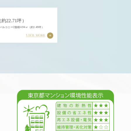
（約22.71坪）
 バルコニー2面積4.94㎡（約1.49坪）