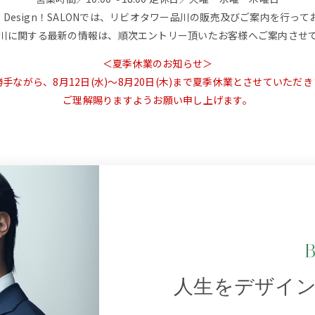
 Life Design！SALONでは、リビオタワー品川の販売及びご案内を行っ
川に関する最新の情報は、順次エントリー頂いたお客様へご案内させ
＜夏季休業のお知らせ＞
手ながら、8月12日(水)～8月20日(木)まで
夏季休業とさせていただき
ご理解賜りますようお願い申し上げます。
人生をデザイ