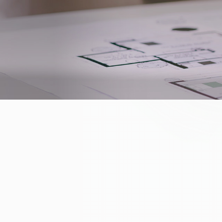
エントリー者様限定サイト
の情報をお届けいたします
※LIVIO L
リビオタワー品