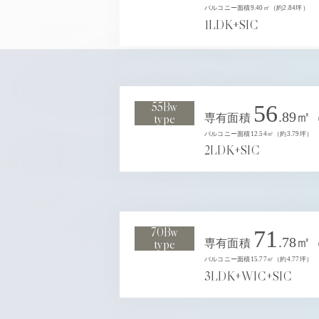
バルコニー面積9.40㎡（約2.84坪）
1LDK+SIC
55Bw
56
.89㎡
type
専有面積
バルコニー面積12.54㎡（約3.79坪）
2LDK+SIC
70Bw
71
.78㎡
type
専有面積
バルコニー面積15.77㎡（約4.77坪）
3LDK+WIC+SIC