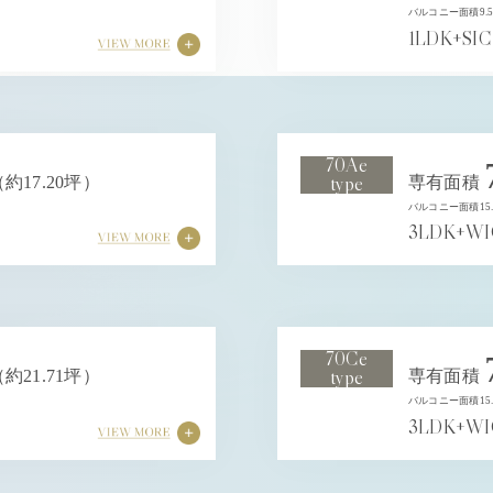
バルコニー面積9.5
1LDK+SIC
70Ae
type
（約17.20坪）
専有面積
バルコニー面積15.
3LDK+WI
70Ce
type
（約21.71坪）
専有面積
バルコニー面積15.
3LDK+WI