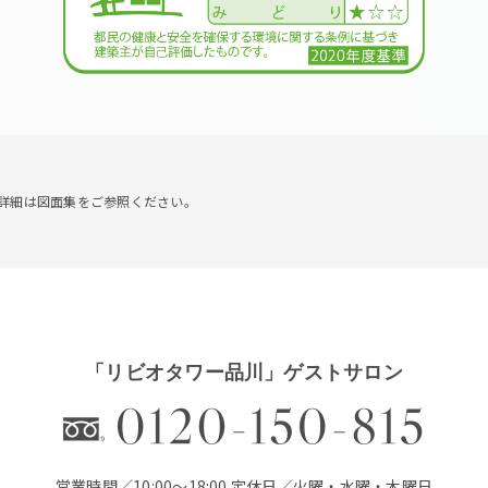
詳細は図面集をご参照ください。
「リビオタワー品川」ゲストサロン
営業時間／10:00～18:00 定休日／火曜・水曜・木曜日