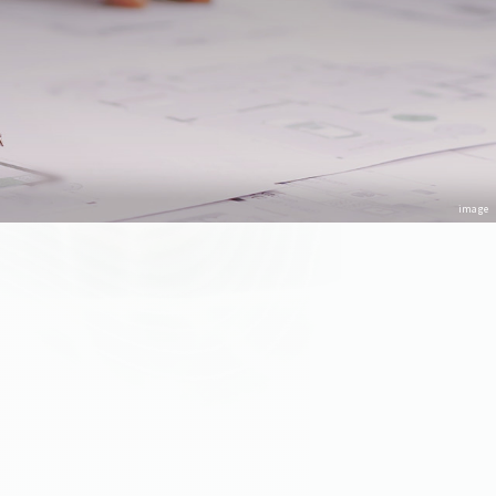
て、シアター映像や模型を
image
おりません。
ていただきます。