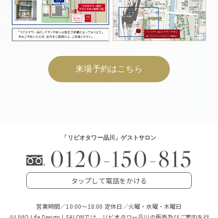
来場予約はこちら
「リビオタワー品川」ゲストサロン
タップして電話をかける
営業時間／10:00～18:00 定休日／火曜・水曜・木曜日
※LIVIO Life Design！SALONでは、リビオタワー品川の販売及びご案内を行