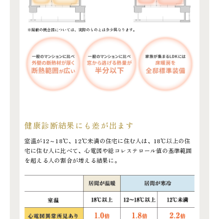
※掲載の概念図については、実際のものとは多少異なります。
健康診断結果にも差が出ます
室温が12～18℃、12℃未満の住宅に住む人は、18℃以上の住
宅に住む人に比べて、心電図や総コレステロール値の基準範囲
を超える人の割合が増える結果に。