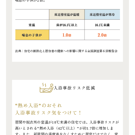
出典：住宅の断熱化と居住者の健康への影響に関する全国調査第６回報告会
入浴事故リスク低減
“熱め入浴”のおそれ
入浴事故リスク気をつけて！
居間や脱衣所の室温が18℃未満の住宅では、入浴事故リスクが
高いとされる“熱め入浴（42℃以上）”が約1.7倍に増加しま
す。また、部屋間の温度差をなくすために居室だけでなく、家