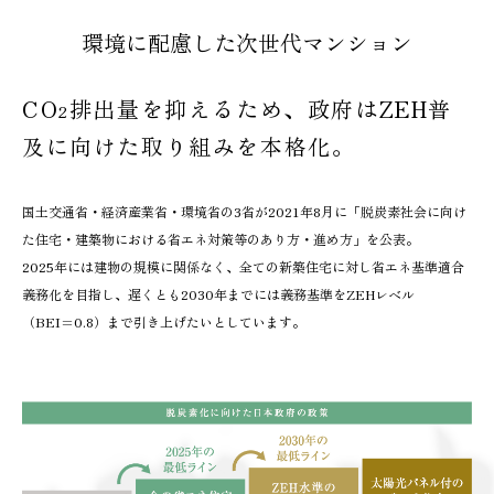
環境に配慮した次世代マンション
CO
排出量を抑えるため、政府はZEH普
2
及に向けた取り組みを本格化。
国土交通省・経済産業省・環境省の3省が2021年8月に「脱炭素社会に向け
た
住宅・建築物における省エネ対策等のあり方・進め方」を公表。
2025年には建物の規模に関係なく、全ての新築住宅に対し省エネ基準適合
義務化を目指し、
遅くとも2030年までには義務基準をZEHレベル
（BEI=0.8）まで引き上げたいとしています。