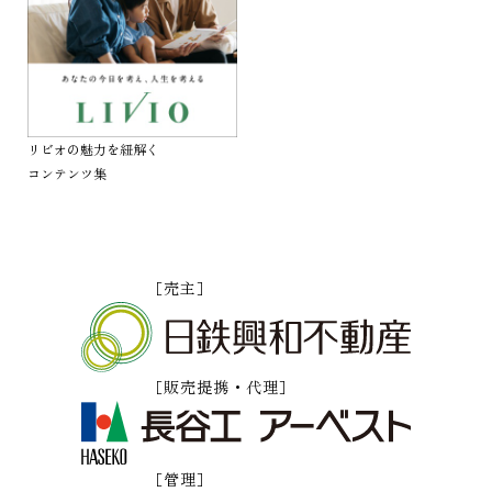
リビオの魅力を紐解く
コンテンツ集
［売主］
［販売提携・代理］
［管理］