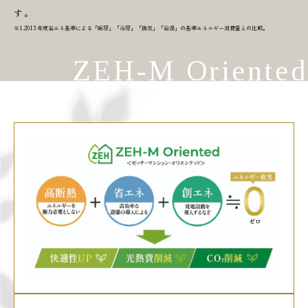
す。
※1.2013 年度省エネ基準による「暖房」「冷房」「換気」「給湯」の基準エネルギー消費量との比較。
ZEH-M Oriented