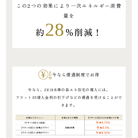
この2つの効果により一次エネルギー消費
量を
28
約
％削減！
今なら優遇制度でお得
今なら、ZEH水準の省エネ住宅の導入には、
フラット35借入金利の引下げなどの優遇を受けることがで
きます。