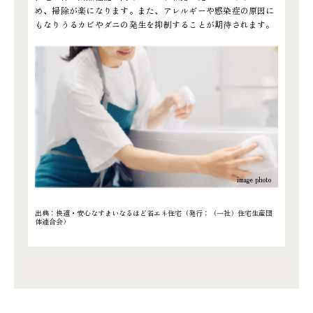
め、掃除が楽になります。また、アレルギーや感染症の原因に
もなりうるカビやダニの発生を抑制することが期待されます。
出典：快適・安心なすまいなるほど省エネ住宅（発行：（一社）住宅生産団
体連合会）