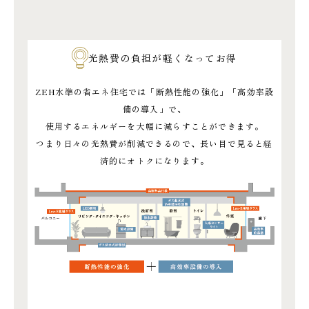
光熱費の負担が軽くなってお得
ZEH水準の省エネ住宅では「断熱性能の強化」「高効率設
備の導入」で、
使用するエネルギーを大幅に減らすことができます。
つまり日々の光熱費が削減できるので、長い目で見ると経
済的にオトクになります。