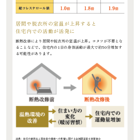
居間や脱衣所の室温が上昇すると
住宅内での活動が活発に
断熱改修により居間や脱衣所の室温が上昇。コタツが不要とな
ることなどで、住宅内の1日の身体活動が最大で約50分増加す
る可能性があります。
出典：住宅の断熱化と居住者の健康への影響に関する全国調査第６回報告会