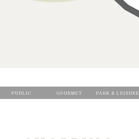
PUBLIC
GOURMET
PARK & LEISUR