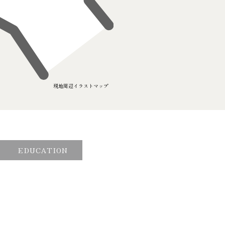
E
EDUCATION