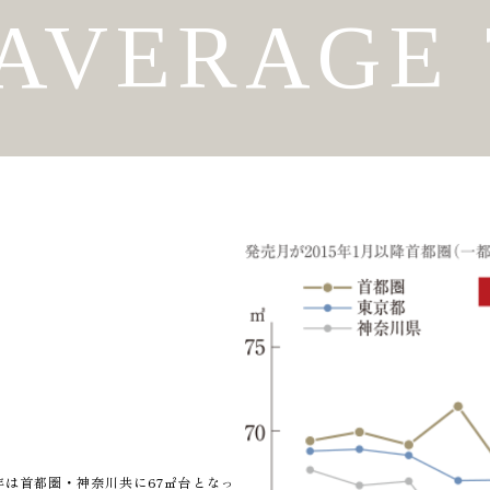
AVERAGE
年は首都圏・神奈川共に67㎡台となっ