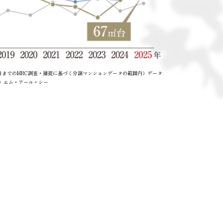
月15日までのMRC調査・捕捉に基づく分譲マンションデータの範囲内）データ
 （有）エム・アール・シー