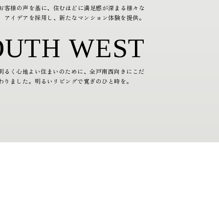
お客様の声を基に、住むほどに満足感が深まる様々な
アイデアを採用し、新たなマンション体験を提供。
OUTH WEST
明るく心地よい住まいのために、全戸南西向きにこだ
わりました。明るいリビングで寛ぎのひと時を。