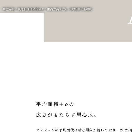
平均面積＋αの
広さがもたらす居心地。
マンションの平均面積は縮小傾向が続いており、2025