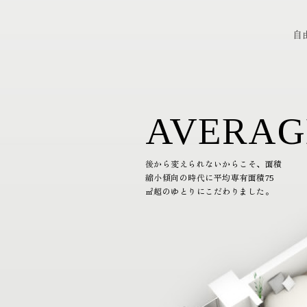
自
AVERAG
後から変えられないからこそ、面積
縮小傾向の時代に平均専有面積75
㎡超のゆとりにこだわりました。