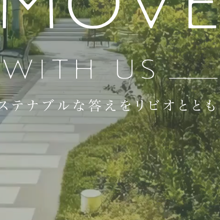
マンションサロン
マイボトル推進
テナブル
なまちづくり
学びのコミュニティ
スマートホーム
ロボットフレンドリー