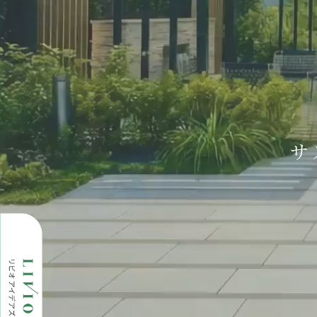
木造建築の推進
常設
釜石市との連携
サス