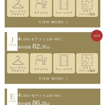
ウォークイン
アウト
モアトリエ
ウォールドア
クロゼット
フレーム設計
VIEW MORE
NEW
4
J
LDK+モアトリエR+WIC
82.
36
TYPE
専有面積:
㎡
ウォークイン
アウト
モアトリエ
ウォールドア
クロゼット
フレーム設計
VIEW MORE
4
E
LDK+モアトリエR+WIC
86.
18
TYPE
専有面積:
㎡