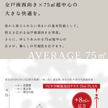
全戸南西向き×75㎡超中心の
大きな快適を。
後から変えられない住まいの基本性能として、
明るさ広がる全戸南西向きを実現。
さらに、ゆとりあふれる75㎡超中心の
広さが、暮らしの可能性を広げます。
AVERAGE 75㎡