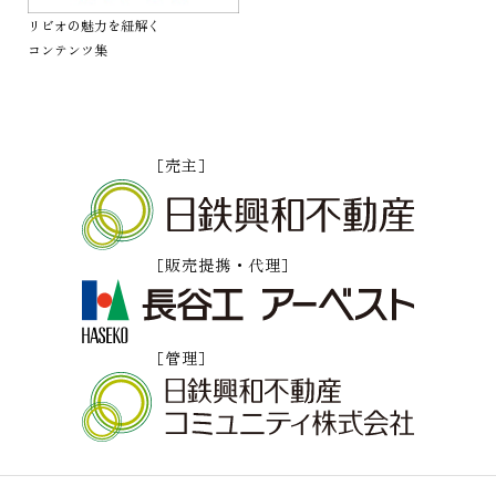
リビオの魅力を紐解く
コンテンツ集
［売主］
［販売提携・代理］
［管理］