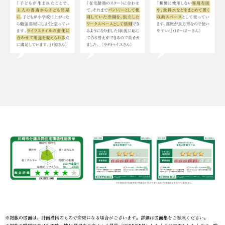
※掲載の図面は、計画段階のもので変更になる場合がございます。詳細は図面集をご参照ください。