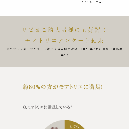
リビオご購入者様にも好評！
モアトリエアンケート結果
※モアトリエ・アンケートはご入居者様を対象に2020年7月に実施（回答数
30件）