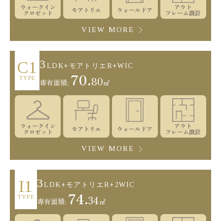
ウォークイン
アウト
モアトリエ
ウォールドア
クロゼット
フレーム設計
VIEW MORE
3
C1
LDK+モアトリエR+WIC
70.
80
TYPE
専有面積:
㎡
ウォークイン
アウト
モアトリエ
ウォールドア
クロゼット
フレーム設計
VIEW MORE
3
I1
LDK+モアトリエR+2WIC
74.
34
TYPE
専有面積:
㎡