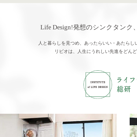
Life Design!発想の
シンクタンク
人と暮らしを見つめ、
あったらいい・あたらし
リビオは、人生にうれしい先進を
どんど