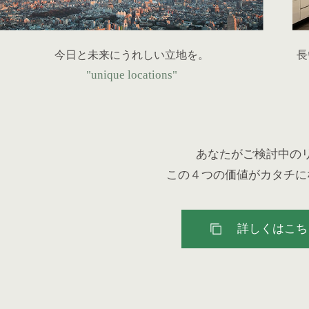
今日と未来にうれしい立地を。
長
"unique locations"
あなたがご検討中の
この４つの価値がカタチに
詳しくはこち