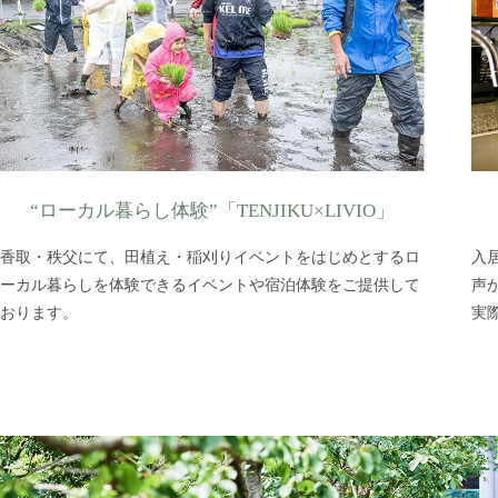
“ローカル暮らし体験”「TENJIKU×LIVIO」
香取・秩父にて、田植え・稲刈りイベントをはじめとするロ
入
ーカル暮らしを体験できるイベントや宿泊体験をご提供して
声
おります。
実