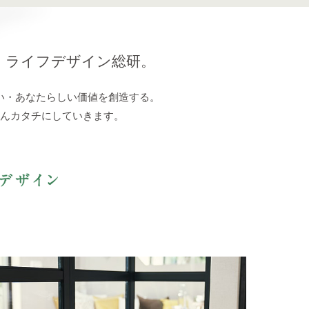
、
ライフデザイン総研。
い・あなたらしい
価値を創造する。
んカタチにしていきます。