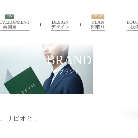
EVELOPMENT
DESIGN
PLAN
EQU
再開発
デザイン
間取り
設
BRAND
ブランド
、
リビオと。