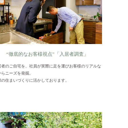
“徹底的なお客様視点”「入居者調査」
居者のご自宅を、社員が実際に足を運びお客様のリアルな
からニーズを発掘。
際の住まいづくりに活かしております。