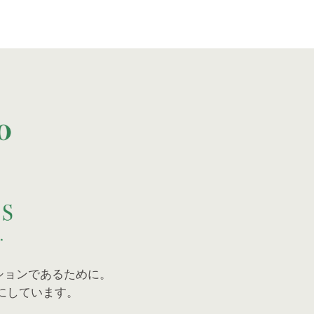
ションであるために。
にしています。