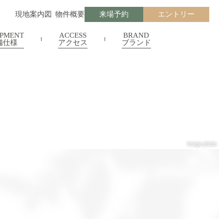
現地案内図
物件概要
来場予約
エントリー
IPMENT
ACCESS
BRAND
備仕様
アクセス
ブランド
Image photo