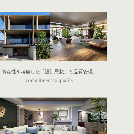
資産性を考慮した「設計思想」と品質管理。
"commitment to quality"