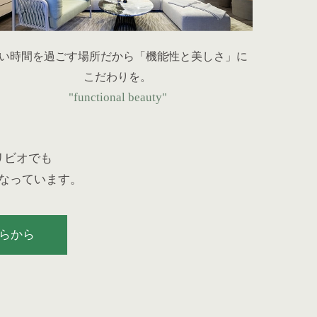
い時間を過ごす場所だから
「機能性と美しさ」に
こだわりを。
"functional beauty"
リビオでも
なっています。
らから