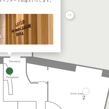
カウンターでお迎えいたします。
LIVIO物件をご購入さ
ける専用ラウンジ。
1
2