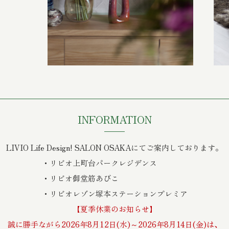
INFORMATION
LIVIO Life Design! SALON OSAKAにて
ご案内しております。
・リビオ上町台パークレジデンス
・リビオ御堂筋あびこ
・リビオレゾン塚本ステーションプレミア
【夏季休業のお知らせ】
誠に勝手ながら
2026年8月12日(水)～2026年8月14日(金)は、