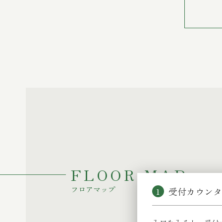
FLOOR MAP
フロアマップ
受付カウンタ
1