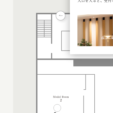
入口を入ると、受付