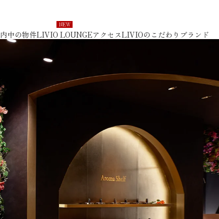
内中の物件
LIVIO LOUNGE
アクセス
LIVIOのこだわり
ブランド