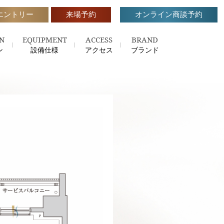
エントリー
来場予約
オンライン商談予約
N
EQUIPMENT
ACCESS
BRAND
ン
設備仕様
アクセス
ブランド