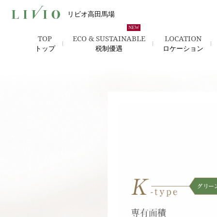
リビオ高田馬場
TOP
ECO & SUSTAINABLE
LOCATION
トップ
税制優遇
ロケーション