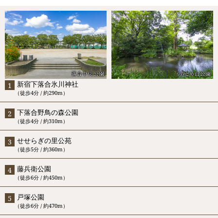
新宿下落合氷川神社
（徒歩4分 / 約290m）
下落合野鳥の森公園
（徒歩4分 / 約310m）
せせらぎの里公苑
（徒歩5分 / 約360m）
藤兵衛公園
（徒歩6分 / 約450m）
戸塚公園
（徒歩6分 / 約470m）