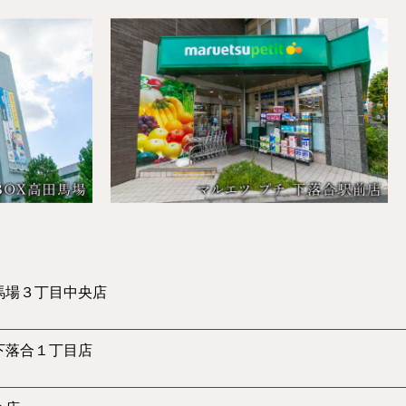
馬場３丁目中央店
下落合１丁目店