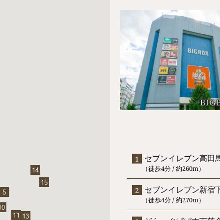
セブンイレブン高田
（徒歩4分 / 約260m）
セブンイレブン新宿
（徒歩4分 / 約270m）