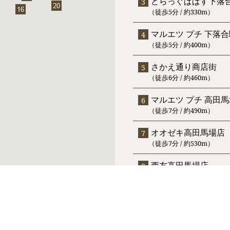
どらっぐぱぱす下落
（徒歩5分 / 約330m）
マルエツ プチ 下落
（徒歩5分 / 約400m）
さかえ通り商店街
（徒歩6分 / 約460m）
マルエツ プチ 高田
（徒歩7分 / 約490m）
オオゼキ高田馬場店
（徒歩7分 / 約530m）
西友高田馬場店
（徒歩8分 / 約590m）
トモズ高田馬場店
（徒歩8分 / 約600m）