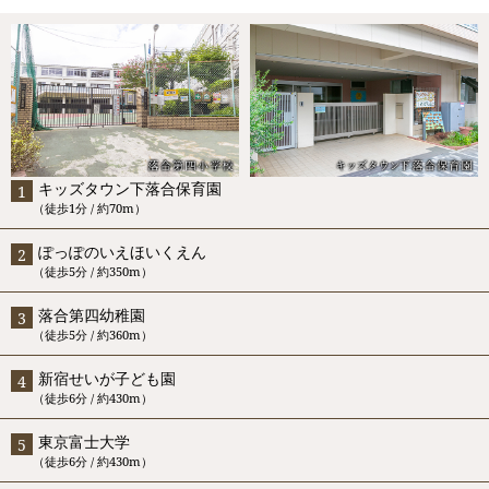
キッズタウン下落合保育園
（徒歩1分 / 約70m）
ぽっぽのいえほいくえん
（徒歩5分 / 約350m）
落合第四幼稚園
（徒歩5分 / 約360m）
新宿せいが子ども園
（徒歩6分 / 約430m）
東京富士大学
（徒歩6分 / 約430m）