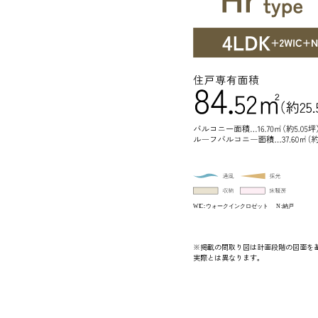
※掲載の間取り図は計画段階の図面を
実際とは異なります。