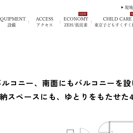
現地
EQUIPMENT
ACCESS
ECONOMY
CHILD CARE
設備
アクセス
ZEH/低炭素
東京子どもすくすく
バルコニー、
南面にもバルコニーを設
納スペースにも、
ゆとりをもたせた4