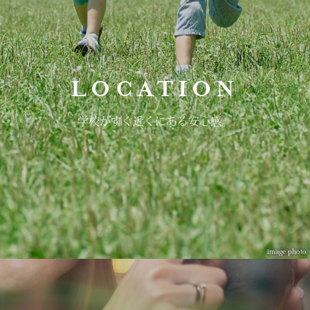
LOCATION
学校がすぐ近くにある
安心感。
image photo