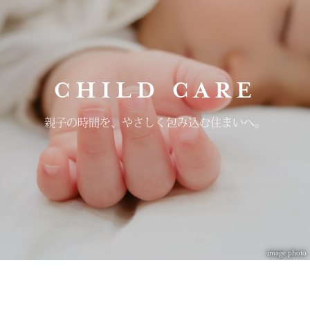
CHILD CARE
親子の時間を、
やさしく包み込む住まいへ。
image photo