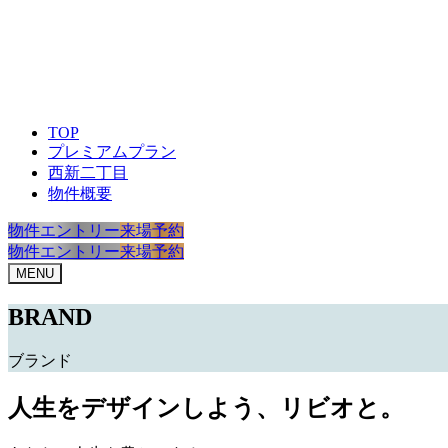
TOP
プレミアムプラン
西新二丁目
物件概要
物件エントリー
来場予約
物件エントリー
来場予約
MENU
BRAND
ブランド
人生をデザインしよう、リビオと。