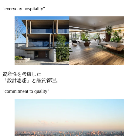
"everyday hospitality"
資産性を考慮した
「設計思想」と品質管理。
"commitment to quality"