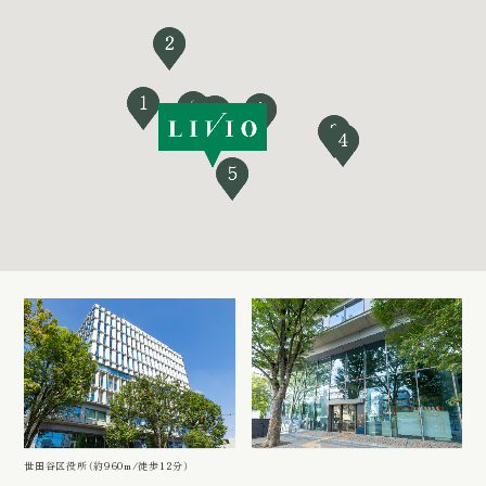
世田谷区役所（約960m/徒歩12分）