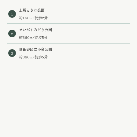
上馬ときわ公園
1
約160m/徒歩2分
せたがやみどり公園
2
約360m/徒歩5分
世田谷区立小泉公園
3
約360m/徒歩5分
世田谷区立駒留公園
4
約410m/徒歩6分
世田谷四丁目公園
5
約440m/徒歩6分
世田谷区立上馬四丁目公園
6
約550m/徒歩7分
世田谷電車のみえる公園
7
約800m/徒歩10分