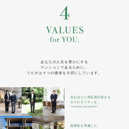
あなたの人生を豊かにする
マンションであるために。
リビオは４つの価値を大切にしています。
住むほどに満足感が深まる
ホスピタリティを。
"everyday hospitality"
資産性を考慮した