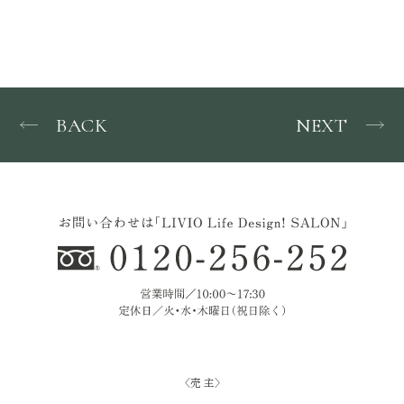
BACK
NEXT
〈売 主〉