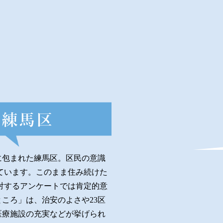
／
マンションサロン案内図
はこちら。
に包まれた練馬区。区民の意識
ています。このまま住み続けた
対するアンケートでは肯定的意
にコンテンツ追加しました。
ころ」は、治安のよさや23区
医療施設の充実などが挙げられ