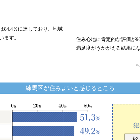
リビオアイデアズ
リビオサステナブル
84.4％に達しており、地域
います。
住み心地に肯定的な評価が9
満足度がうかがえる結果に
※
練馬区が住みよいと感じるところ