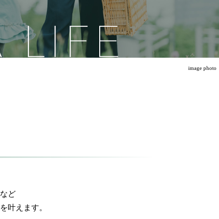
image photo
ます。
など
を叶えます。