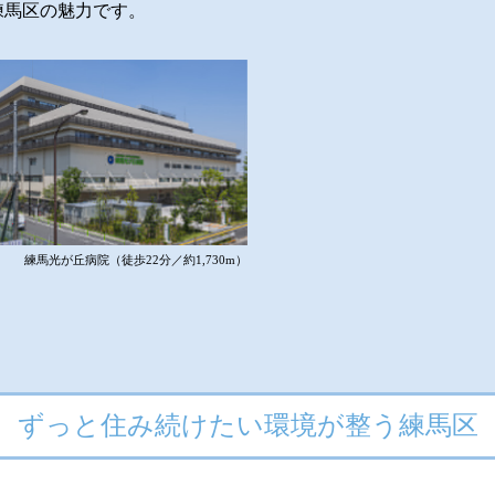
練馬区の魅力です。
ました。
練馬光が丘病院（徒歩22分／約1,730m）
定ページ
にコンテンツを追加しました。
ずっと住み続けたい環境が整う練馬区