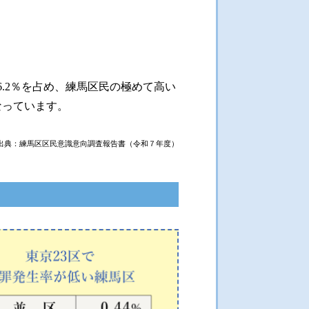
リビオ Life Design! SALON
6.2％を占め、練馬区民の極めて高い
なっています。
出典：練馬区区民意識意向調査報告書（令和７年度）