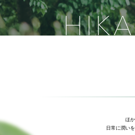
物件エントリー
■定
ほか
日常に潤いを