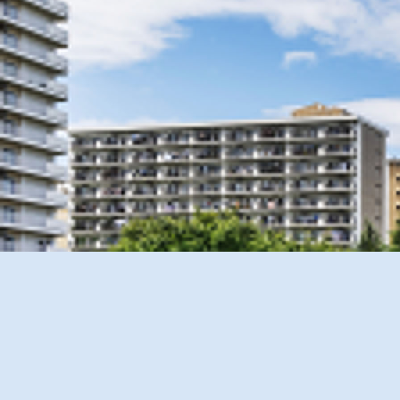
ロケーション
、
ランドスケー
2025.12.22
♢冬季休業のお知らせ♢
2025年12月23日（火）〜1月8日（
休業期間にいただいたお問い合わせ
2025.7.29
8月23日(土)より第二期案内開始
2025.7.16
第1期3次ご案内中！残席残り僅か